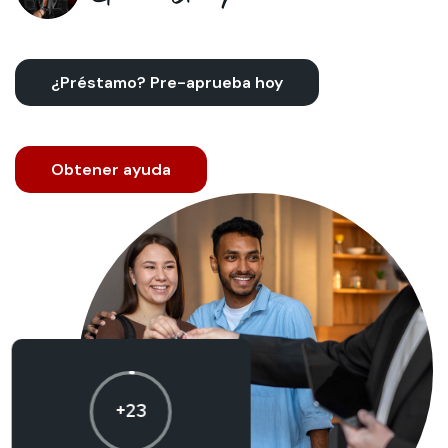
¿Préstamo? Pre-aprueba hoy
Obtener ayuda
+23